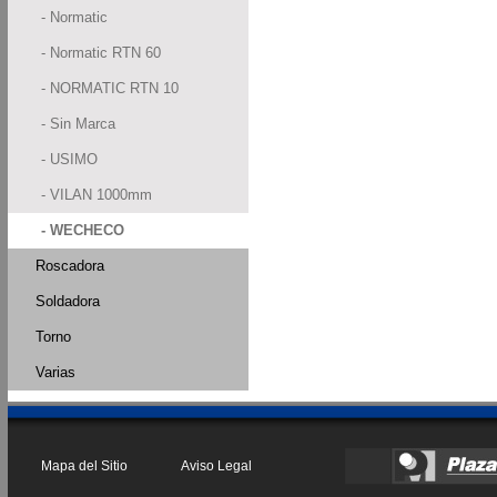
- Normatic
- Normatic RTN 60
- NORMATIC RTN 10
- Sin Marca
- USIMO
- VILAN 1000mm
- WECHECO
Roscadora
Soldadora
Torno
Varias
Mapa del Sitio
Aviso Legal