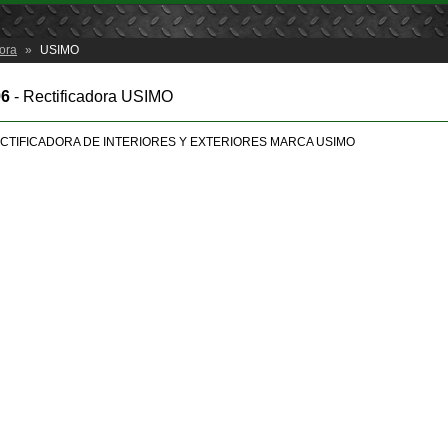
dora
»
USIMO
96
- Rectificadora USIMO
CTIFICADORA DE INTERIORES Y EXTERIORES MARCA USIMO