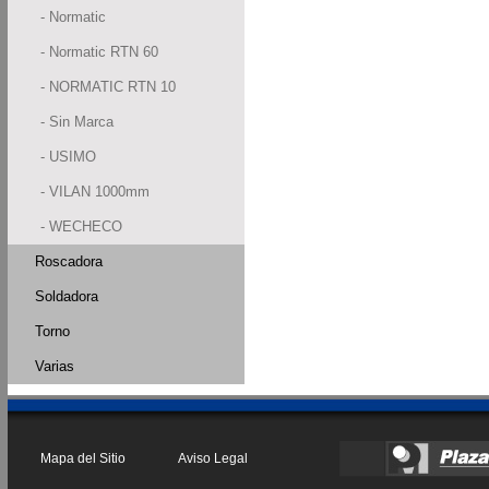
- Normatic
- Normatic RTN 60
- NORMATIC RTN 10
- Sin Marca
- USIMO
- VILAN 1000mm
- WECHECO
Roscadora
Soldadora
Torno
Varias
Mapa del Sitio
Aviso Legal