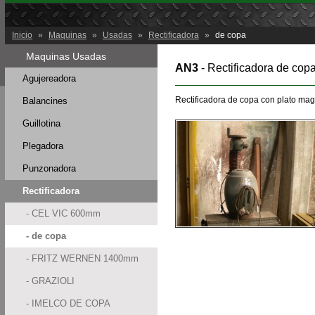
Inicio
»
Maquinas
»
Usadas
»
Rectificadora
»
de copa
Maquinas Usadas
AN3
- Rectificadora de cop
Agujereadora
Rectificadora de copa con plato mag
Balancines
Guillotina
Plegadora
Punzonadora
Rectificadora
- CEL VIC 600mm
- de copa
- FRITZ WERNEN 1400mm
- GRAZIOLI
- IMELCO DE COPA